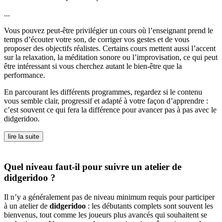
...
Vous pouvez peut-être privilégier un cours où l’enseignant prend le
temps d’écouter votre son, de corriger vos gestes et de vous
proposer des objectifs réalistes. Certains cours mettent aussi l’accent
sur la relaxation, la méditation sonore ou l’improvisation, ce qui peut
être intéressant si vous cherchez autant le bien-être que la
performance.
En parcourant les différents programmes, regardez si le contenu
vous semble clair, progressif et adapté à votre façon d’apprendre :
c’est souvent ce qui fera la différence pour avancer pas à pas avec le
didgeridoo.
lire la suite
Quel niveau faut-il pour suivre un atelier de
didgeridoo ?
Il n’y a généralement pas de niveau minimum requis pour participer
à un atelier de
didgeridoo
: les débutants complets sont souvent les
bienvenus, tout comme les joueurs plus avancés qui souhaitent se