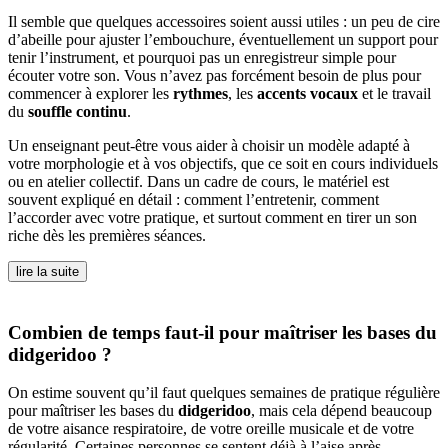
Il semble que quelques accessoires soient aussi utiles : un peu de cire
d’abeille pour ajuster l’embouchure, éventuellement un support pour
tenir l’instrument, et pourquoi pas un enregistreur simple pour
écouter votre son. Vous n’avez pas forcément besoin de plus pour
commencer à explorer les
rythmes
, les
accents vocaux
et le travail
du
souffle continu
.
Un enseignant peut-être vous aider à choisir un modèle adapté à
votre morphologie et à vos objectifs, que ce soit en cours individuels
ou en atelier collectif. Dans un cadre de cours, le matériel est
souvent expliqué en détail : comment l’entretenir, comment
l’accorder avec votre pratique, et surtout comment en tirer un son
riche dès les premières séances.
lire la suite
Combien de temps faut-il pour maîtriser les bases du
didgeridoo ?
On estime souvent qu’il faut quelques semaines de pratique régulière
pour maîtriser les bases du
didgeridoo
, mais cela dépend beaucoup
de votre aisance respiratoire, de votre oreille musicale et de votre
régularité. Certaines personnes se sentent déjà à l’aise après