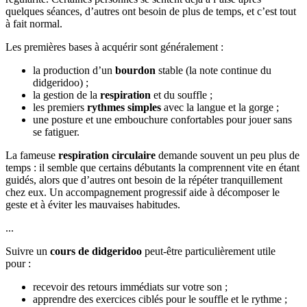
quelques séances, d’autres ont besoin de plus de temps, et c’est tout
à fait normal.
Les premières bases à acquérir sont généralement :
la production d’un
bourdon
stable (la note continue du
didgeridoo) ;
la gestion de la
respiration
et du souffle ;
les premiers
rythmes simples
avec la langue et la gorge ;
une posture et une embouchure confortables pour jouer sans
se fatiguer.
La fameuse
respiration circulaire
demande souvent un peu plus de
temps : il semble que certains débutants la comprennent vite en étant
guidés, alors que d’autres ont besoin de la répéter tranquillement
chez eux. Un accompagnement progressif aide à décomposer le
geste et à éviter les mauvaises habitudes.
...
Suivre un
cours de didgeridoo
peut-être particulièrement utile
pour :
recevoir des retours immédiats sur votre son ;
apprendre des exercices ciblés pour le souffle et le rythme ;