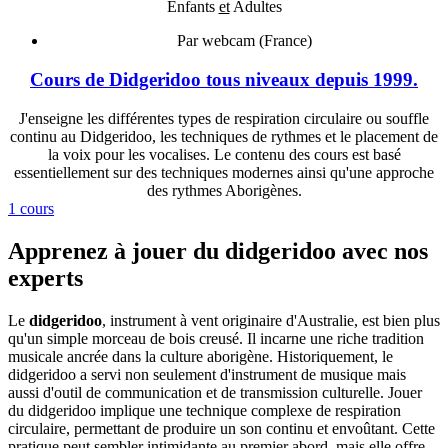
Enfants
et
Adultes
Par webcam (France)
Cours de Didgeridoo tous niveaux depuis 1999.
J'enseigne les différentes types de respiration circulaire ou souffle
continu au Didgeridoo, les techniques de rythmes et le placement de
la voix pour les vocalises. Le contenu des cours est basé
essentiellement sur des techniques modernes ainsi qu'une approche
des rythmes Aborigènes.
1 cours
Apprenez à jouer du didgeridoo avec nos
experts
Le
didgeridoo
, instrument à vent originaire d'Australie, est bien plus
qu'un simple morceau de bois creusé. Il incarne une riche tradition
musicale ancrée dans la culture aborigène. Historiquement, le
didgeridoo a servi non seulement d'instrument de musique mais
aussi d'outil de communication et de transmission culturelle. Jouer
du didgeridoo implique une technique complexe de respiration
circulaire, permettant de produire un son continu et envoûtant. Cette
pratique peut sembler intimidante au premier abord, mais elle offre