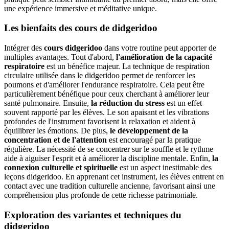
une expérience immersive et méditative unique.
Les bienfaits des cours de didgeridoo
Intégrer des
cours didgeridoo
dans votre routine peut apporter de
multiples avantages. Tout d'abord,
l'amélioration de la capacité
respiratoire
est un bénéfice majeur. La technique de respiration
circulaire utilisée dans le didgeridoo permet de renforcer les
poumons et d'améliorer l'endurance respiratoire. Cela peut être
particulièrement bénéfique pour ceux cherchant à améliorer leur
santé pulmonaire. Ensuite,
la réduction du stress
est un effet
souvent rapporté par les élèves. Le son apaisant et les vibrations
profondes de l'instrument favorisent la relaxation et aident à
équilibrer les émotions. De plus,
le développement de la
concentration et de l'attention
est encouragé par la pratique
régulière. La nécessité de se concentrer sur le souffle et le rythme
aide à aiguiser l'esprit et à améliorer la discipline mentale. Enfin,
la
connexion culturelle et spirituelle
est un aspect inestimable des
leçons didgeridoo. En apprenant cet instrument, les élèves entrent en
contact avec une tradition culturelle ancienne, favorisant ainsi une
compréhension plus profonde de cette richesse patrimoniale.
Exploration des variantes et techniques du
didgeridoo