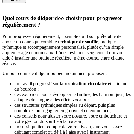
Quel cours de didgeridoo choisir pour progresser
régulièrement ?
Pour progresser régulièrement, il semble qu’il soit préférable de
choisir un cours qui combine
technique de souffle
, pratique
rythmique et accompagnement personnalisé, plutôt qu’un simple
apprentissage de morceaux. L’idéal est un enseignement qui vous
aide à installer une pratique régulière, même courte, entre chaque
séance.
Un bon cours de didgeridoo peut notamment proposer :
un travail progressif sur la
respiration circulaire
et la tenue
du bourdon ;
des exercices pour développer le
timbre
, les harmoniques, les
attaques de langue et les effets vocaux ;
des structures rythmiques simples au départ, puis plus
complexes pour gagner en groove et en endurance ;
des conseils pour ajuster votre posture, votre embouchure et
votre gestion du souffle à la maison ;
un suivi qui tient compte de votre niveau, que vous soyez
débutant complet ou déjà à l’aise avec l’instrument.