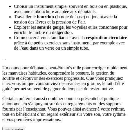
Choisir un instrument simple, souvent en bois ou en plastique,
avec une embouchure adaptée aux débutants.
Travailler le
bourdon
(la note de base) en jouant avec la
tension des lèvres et la pression de l’air.
Explorer les
sons de gorge
, les voyelles et les consonnes pour
enrichir le timbre du didgeridoo.
Commencer à vous familiariser avec la
respiration circulaire
grâce à de petits exercices sans instrument, par exemple avec
de l’eau dans un verre ou un simple tube.
...
Un cours pour débutants peut-être très utile pour corriger rapidement
les mauvaises habitudes, comprendre la posture, la gestion du
souffle et découvrir des exercices progressifs. Que vous pratiquiez
chez vous ou que vous suiviez des séances en groupe, le fait d’être
guidé permet souvent de gagner du temps et de rester motivé.
Certains préfèrent aussi combiner cours en présentiel et pratique
autonome, en s’appuyant sur des enregistrements ou des supports
fournis par l’enseignant. Vous pouvez ainsi avancer à votre rythme,
tout en bénéficiant d’un regard extérieur sur votre son, votre rythme
et vos premières improvisations.
lire la suite