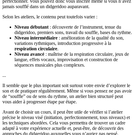
perfectionner. Vous pouvez donc vous inscrire même si vous n’avez
jamais soufflé dans un didgeridoo auparavant.
Selon les ateliers, le contenu peut toutefois varier :
Niveau débutant
: découverte de l’instrument, tenue du
didgeridoo, premiers sons, travail du souffle, bases du rythme.
Niveau intermédiaire
: amélioration de la qualité du son,
variations rythmiques, introduction progressive à la
respiration circulaire
.
Niveau avancé
: maîtrise de la respiration circulaire, jeux de
langue, effets vocaux, improvisation et construction de
séquences musicales plus complexes.
...
Il semble que le plus important soit surtout votre envie d’explorer le
son et de pratiquer régulièrement. Même si vous pensez ne pas avoir
de “souffle” ou de sens du rythme, un atelier bien structuré peut
vous aider à progresser étape par étape.
Avant de choisir un cours, il peut être utile de vérifier si l’atelier
précise le niveau visé (initiation, perfectionnement, tous niveaux) et
les techniques abordées. Cela vous permettra de trouver un cadre
adapté à votre expérience actuelle et, peut-être, de découvrir des
approches du didgeridoo auxquelles vous n’auriez pas pensé.