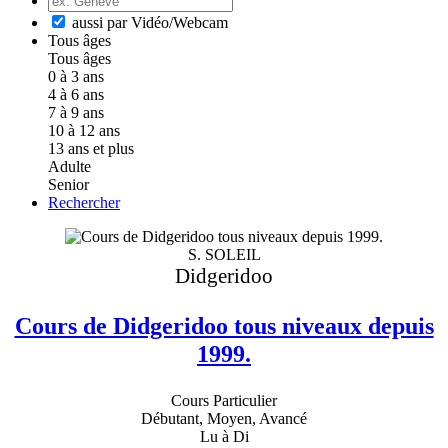
aussi par Vidéo/Webcam
Tous âges
Tous âges
0 à 3 ans
4 à 6 ans
7 à 9 ans
10 à 12 ans
13 ans et plus
Adulte
Senior
Rechercher
S. SOLEIL
Didgeridoo
Cours de Didgeridoo tous niveaux depuis
1999.
Cours Particulier
Débutant, Moyen, Avancé
Lu à Di