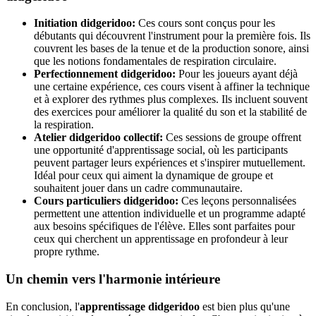
Initiation didgeridoo:
Ces cours sont conçus pour les
débutants qui découvrent l'instrument pour la première fois. Ils
couvrent les bases de la tenue et de la production sonore, ainsi
que les notions fondamentales de respiration circulaire.
Perfectionnement didgeridoo:
Pour les joueurs ayant déjà
une certaine expérience, ces cours visent à affiner la technique
et à explorer des rythmes plus complexes. Ils incluent souvent
des exercices pour améliorer la qualité du son et la stabilité de
la respiration.
Atelier didgeridoo collectif:
Ces sessions de groupe offrent
une opportunité d'apprentissage social, où les participants
peuvent partager leurs expériences et s'inspirer mutuellement.
Idéal pour ceux qui aiment la dynamique de groupe et
souhaitent jouer dans un cadre communautaire.
Cours particuliers didgeridoo:
Ces leçons personnalisées
permettent une attention individuelle et un programme adapté
aux besoins spécifiques de l'élève. Elles sont parfaites pour
ceux qui cherchent un apprentissage en profondeur à leur
propre rythme.
Un chemin vers l'harmonie intérieure
En conclusion, l'
apprentissage didgeridoo
est bien plus qu'une