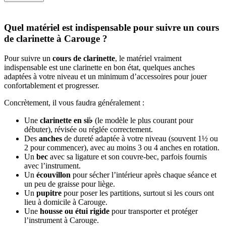
Quel matériel est indispensable pour suivre un cours
de clarinette à Carouge ?
Pour suivre un
cours de clarinette
, le matériel vraiment
indispensable est une clarinette en bon état, quelques anches
adaptées à votre niveau et un minimum d’accessoires pour jouer
confortablement et progresser.
Concrètement, il vous faudra généralement :
Une
clarinette en si♭
(le modèle le plus courant pour
débuter), révisée ou réglée correctement.
Des
anches
de dureté adaptée à votre niveau (souvent 1½ ou
2 pour commencer), avec au moins 3 ou 4 anches en rotation.
Un
bec
avec sa ligature et son couvre-bec, parfois fournis
avec l’instrument.
Un
écouvillon
pour sécher l’intérieur après chaque séance et
un peu de graisse pour liège.
Un
pupitre
pour poser les partitions, surtout si les cours ont
lieu à domicile à Carouge.
Une
housse ou étui rigide
pour transporter et protéger
l’instrument à Carouge.