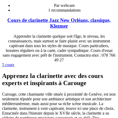
Par webcam
1
recommandations
Cours de clarinette Jazz New Orléans, classique,
Klezmer
Apprendre la clarinette quelque soit l'âge, le niveau, les
connaissances, mais surtout se faire plaisir avec un instrument
captivant dans tous les styles de musique. Cours particuliers,
horaires réguliers ou à la carte, cadre sympathique. Cours d'essai
sans engagement avec prêt de l'instrument. Contactez-moi : 078 766
49 27
5 cours
Apprenez la clarinette avec des cours
experts et inspirants à Carouge
Carouge, cette charmante ville située à proximité de Genève, est non
seulement réputée pour son ambiance artistique et son architecture
méditerranéenne, mais aussi pour sa riche scène musicale. La
clarinette, instrument à vent captivant, trouve ici une place de choix.
Enracinée dans l'histoire depuis le XVIIe siècle, la clarinette a su
séduire de nombreux musiciens carougeois et au-delà. Des