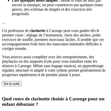
Lire quelques notes simples
: même si vous ne lisez pas
encore la musique, on peut commencer par quelques notes
graves, des schémas de doigtés et des exercices très
progressifs.
...
Un professeur de
clarinette
à Carouge peut vous guider dès le
premier cours : réglage de l’instrument, choix des anches, petits
exercices de souffle, premiers morceaux faciles. Il semble que cet
accompagnement évite bien des mauvaises habitudes difficiles à
corriger ensuite.
Vous pouvez aussi compléter avec des enregistrements, des
playbacks ou des supports écrits pour vous entraîner entre les
séances à Carouge. Même sans bagage musical, un apprentissage
régulier, structuré et adapté à votre rythme permet généralement de
progresser rapidement et de prendre plaisir à jouer.
lire la suite
Quel cours de clarinette choisir à Carouge pour un
enfant débutant ?