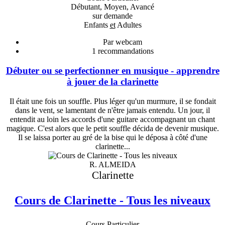
Débutant, Moyen, Avancé
sur demande
Enfants
et
Adultes
Par webcam
1
recommandations
Débuter ou se perfectionner en musique - apprendre
à jouer de la clarinette
Il était une fois un souffle. Plus léger qu'un murmure, il se fondait
dans le vent, se lamentant de n'être jamais entendu. Un jour, il
entendit au loin les accords d'une guitare accompagnant un chant
magique. C'est alors que le petit souffle décida de devenir musique.
Il se laissa porter au gré de la bise qui le déposa à côté d'une
clarinette...
R. ALMEIDA
Clarinette
Cours de Clarinette - Tous les niveaux
Cours Particulier