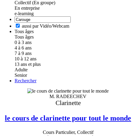
Collectif (En groupe)
En entreprise
e-learning
aussi par Vidéo/Webcam
Tous âges
Tous âges
0 à 3 ans
4 à 6 ans
7 à 9 ans
10 à 12 ans
13 ans et plus
Adulte
Senior
Rechercher
M. RADEECHEV
Clarinette
le cours de clarinette pour tout le monde
Cours Particulier, Collectif