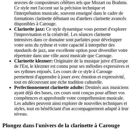
œuvres de compositeurs célèbres tels que Mozart ou Brahms.
Ce style met l'accent sur la précision technique et
l'interprétation musicale, souvent enseigné dans le cadre de
formations clarinette débutant ou d'ateliers clarinette avancés
disponibles à Carouge.
Clarinette jazz:
Ce style dynamique vous permet d'explorer
l'improvisation et la créativité. Les séances clarinette
intensives dans ce domaine sont parfaites pour développer
votre sens du rythme et votre capacité à interpréter des
standards de jazz, une excellente option pour diversifier votre
répertoire dans une ville aussi musicale que Carouge.
Clarinette klezmer:
Originaire de la musique juive d'Europe
de l'Est, le klezmer est connu pour ses mélodies expressives et
ses rythmes enjoués. Les cours de ce style à Carouge
permettent d'apprendre à jouer avec émotion et expressivité,
tout en découvrant une riche tradition culturelle.
Perfectionnement clarinette adulte:
Destinés aux musiciens
ayant déjà des bases, ces cours sont conçus pour affiner vos
compétences et approfondir votre compréhension musicale.
Les adultes peuvent ainsi explorer de nouvelles techniques et
styles, tout en bénéficiant d'un accompagnement adapté à leur
niveau.
Plongez dans l'univers de la clarinette à Carouge