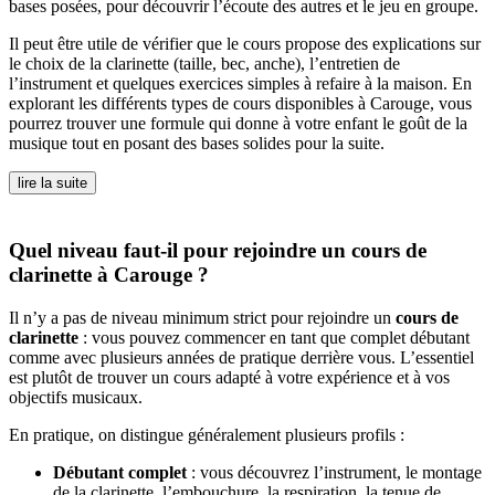
bases posées, pour découvrir l’écoute des autres et le jeu en groupe.
Il peut être utile de vérifier que le cours propose des explications sur
le choix de la clarinette (taille, bec, anche), l’entretien de
l’instrument et quelques exercices simples à refaire à la maison. En
explorant les différents types de cours disponibles à Carouge, vous
pourrez trouver une formule qui donne à votre enfant le goût de la
musique tout en posant des bases solides pour la suite.
lire la suite
Quel niveau faut-il pour rejoindre un cours de
clarinette à Carouge ?
Il n’y a pas de niveau minimum strict pour rejoindre un
cours de
clarinette
: vous pouvez commencer en tant que complet débutant
comme avec plusieurs années de pratique derrière vous. L’essentiel
est plutôt de trouver un cours adapté à votre expérience et à vos
objectifs musicaux.
En pratique, on distingue généralement plusieurs profils :
Débutant complet
: vous découvrez l’instrument, le montage
de la clarinette, l’embouchure, la respiration, la tenue de