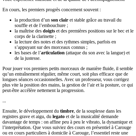
En cours, les premiers progrès concernent souvent :
la production d’un
son clair
et stable grâce au travail du
souffle et de l’embouchure ;
la maîtrise des
doigts
et des premières positions sur le bec et le
corps de la clarinette ;
la lecture des notes et des rythmes simples, parfois en
s’appuyant sur des morceaux connus ;
les bases de l’
articulation
(attaque du son avec la langue) et
de la justesse.
Pour jouer vos premiers petits morceaux de manière fluide, il semble
qu’un entraînement régulier, même court, soit plus efficace que de
longues séances occasionnelles. Avec un professeur, vous corrigez
plus vite la position des mains, la gestion de l’air et la posture, ce qui
peut-être accélère nettement la progression.
...
Ensuite, le développement du
timbre
, de la souplesse dans les
registres grave et aigu, du
legato
et de la musicalité demande
davantage de temps : on affine peu à peu le vibrato, la dynamique et
l’interprétation. Que vous suiviez des cours en présentiel à Carouge
ou en cours particuliers à domicile à Carouge, l’essentiel reste une