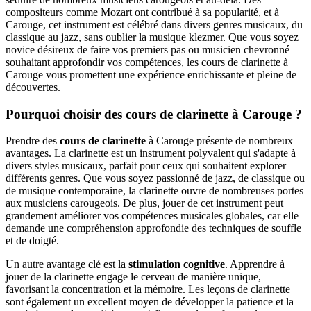
compositeurs comme Mozart ont contribué à sa popularité, et à
Carouge, cet instrument est célébré dans divers genres musicaux, du
classique au jazz, sans oublier la musique klezmer. Que vous soyez
novice désireux de faire vos premiers pas ou musicien chevronné
souhaitant approfondir vos compétences, les cours de clarinette à
Carouge vous promettent une expérience enrichissante et pleine de
découvertes.
Pourquoi choisir des cours de clarinette à Carouge ?
Prendre des
cours de clarinette
à Carouge présente de nombreux
avantages. La clarinette est un instrument polyvalent qui s'adapte à
divers styles musicaux, parfait pour ceux qui souhaitent explorer
différents genres. Que vous soyez passionné de jazz, de classique ou
de musique contemporaine, la clarinette ouvre de nombreuses portes
aux musiciens carougeois. De plus, jouer de cet instrument peut
grandement améliorer vos compétences musicales globales, car elle
demande une compréhension approfondie des techniques de souffle
et de doigté.
Un autre avantage clé est la
stimulation cognitive
. Apprendre à
jouer de la clarinette engage le cerveau de manière unique,
favorisant la concentration et la mémoire. Les leçons de clarinette
sont également un excellent moyen de développer la patience et la