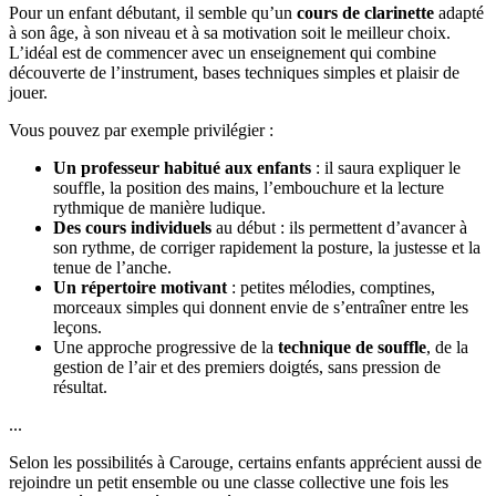
Pour un enfant débutant, il semble qu’un
cours de clarinette
adapté
à son âge, à son niveau et à sa motivation soit le meilleur choix.
L’idéal est de commencer avec un enseignement qui combine
découverte de l’instrument, bases techniques simples et plaisir de
jouer.
Vous pouvez par exemple privilégier :
Un professeur habitué aux enfants
: il saura expliquer le
souffle, la position des mains, l’embouchure et la lecture
rythmique de manière ludique.
Des cours individuels
au début : ils permettent d’avancer à
son rythme, de corriger rapidement la posture, la justesse et la
tenue de l’anche.
Un répertoire motivant
: petites mélodies, comptines,
morceaux simples qui donnent envie de s’entraîner entre les
leçons.
Une approche progressive de la
technique de souffle
, de la
gestion de l’air et des premiers doigtés, sans pression de
résultat.
...
Selon les possibilités à Carouge, certains enfants apprécient aussi de
rejoindre un petit ensemble ou une classe collective une fois les