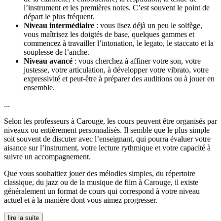
l’instrument et les premières notes. C’est souvent le point de
départ le plus fréquent.
Niveau intermédiaire
: vous lisez déjà un peu le solfège,
vous maîtrisez les doigtés de base, quelques gammes et
commencez à travailler l’intonation, le legato, le staccato et la
souplesse de l’anche.
Niveau avancé
: vous cherchez à affiner votre son, votre
justesse, votre articulation, à développer votre vibrato, votre
expressivité et peut-être à préparer des auditions ou à jouer en
ensemble.
...
Selon les professeurs à Carouge, les cours peuvent être organisés par
niveaux ou entièrement personnalisés. Il semble que le plus simple
soit souvent de discuter avec l’enseignant, qui pourra évaluer votre
aisance sur l’instrument, votre lecture rythmique et votre capacité à
suivre un accompagnement.
Que vous souhaitiez jouer des mélodies simples, du répertoire
classique, du jazz ou de la musique de film à Carouge, il existe
généralement un format de cours qui correspond à votre niveau
actuel et à la manière dont vous aimez progresser.
lire la suite