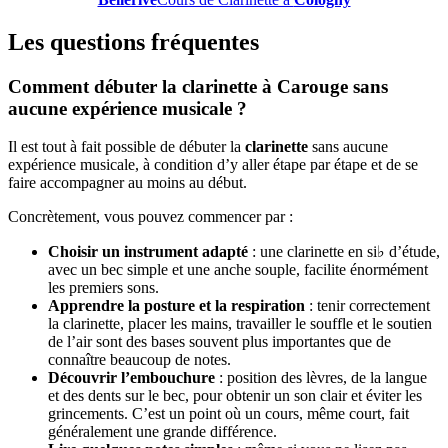
Les questions fréquentes
Comment débuter la clarinette à Carouge sans
aucune expérience musicale ?
Il est tout à fait possible de débuter la
clarinette
sans aucune
expérience musicale, à condition d’y aller étape par étape et de se
faire accompagner au moins au début.
Concrètement, vous pouvez commencer par :
Choisir un instrument adapté
: une clarinette en si♭ d’étude,
avec un bec simple et une anche souple, facilite énormément
les premiers sons.
Apprendre la posture et la respiration
: tenir correctement
la clarinette, placer les mains, travailler le souffle et le soutien
de l’air sont des bases souvent plus importantes que de
connaître beaucoup de notes.
Découvrir l’embouchure
: position des lèvres, de la langue
et des dents sur le bec, pour obtenir un son clair et éviter les
grincements. C’est un point où un cours, même court, fait
généralement une grande différence.