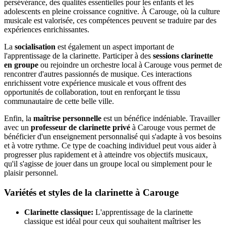
persévérance, des qualités essentielles pour les enfants et les
adolescents en pleine croissance cognitive. À Carouge, où la culture
musicale est valorisée, ces compétences peuvent se traduire par des
expériences enrichissantes.
La
socialisation
est également un aspect important de
l'apprentissage de la clarinette. Participer à des
sessions clarinette
en groupe
ou rejoindre un orchestre local à Carouge vous permet de
rencontrer d'autres passionnés de musique. Ces interactions
enrichissent votre expérience musicale et vous offrent des
opportunités de collaboration, tout en renforçant le tissu
communautaire de cette belle ville.
Enfin, la
maîtrise personnelle
est un bénéfice indéniable. Travailler
avec un
professeur de clarinette privé
à Carouge vous permet de
bénéficier d'un enseignement personnalisé qui s'adapte à vos besoins
et à votre rythme. Ce type de coaching individuel peut vous aider à
progresser plus rapidement et à atteindre vos objectifs musicaux,
qu'il s'agisse de jouer dans un groupe local ou simplement pour le
plaisir personnel.
Variétés et styles de la clarinette à Carouge
Clarinette classique:
L'apprentissage de la clarinette
classique est idéal pour ceux qui souhaitent maîtriser les