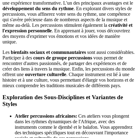
une expérience transformative. L'un des principaux avantages est le
développement du sens du rythme
. En explorant divers styles de
percussions, vous affinerez votre sens du rythme, une compétence
qui s'avère précieuse dans de nombreux aspects de la musique et
même au-delà. Les percussions stimulent également la
créativité et
l'expression personnelle
. En apprenant à jouer, vous découvrirez
des moyens d'exprimer vos émotions et vos idées de manière
unique.
Les
bienfaits sociaux et communautaires
sont aussi considérables.
Participer à des
cours de groupe percussions
vous permet de
rencontrer d'autres passionnés, de partager des expériences et de
créer des liens à travers la musique. Enfin, les percussions du monde
offrent une
ouverture culturelle
. Chaque instrument est lié à une
histoire et à une culture, vous permettant d'élargir vos horizons et de
mieux comprendre les traditions musicales de différents pays.
Exploration des Sous-Disciplines et Variantes de
Styles
Atelier percussions africaines:
Ces ateliers vous plongent
dans les rythmes dynamiques de l'Afrique, avec des
instruments comme le djembé et le balafon. Vous apprendrez
des techniques spécifiques tout en découvrant l'importance