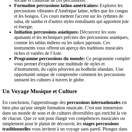
sociale et culturelle de ces percussions.
Formation percussions latino-américaines:
Explorez les
percussions vibrantes d'Amérique latine, telles que les congas
et les bongos. Ces cours mettent l'accent sur les rythmes de
salsa, de samba et d'autres styles entraînants qui apportent joie
et énergie.
Initiation percussions asiatiques:
Découvrez les sons
apaisants et les techniques précises des percussions asiatiques,
comme les tablas indiens ou les taikos japonais. Ces
instruments vous offrent un aperçu des traditions musicales
riches et variées de l'Asie.
Programme percussions du monde:
Ce programme complet
vous permet d'explorer une multitude de styles et
d'instruments, du cajón péruvien au bodhrán irlandais. Une
opportunité unique de comprendre comment les percussions
unissent les cultures à travers le globe.
Un Voyage Musique et Culture
En conclusion, l'apprentissage des
percussions internationales
est
bien plus qu'une simple formation musicale. C'est une immersion
dans un monde de sons et de cultures diversifiées qui enrichit la vie
de chacun. Que ce soit pour élargir vos compétences musicales ou
simplement pour le plaisir de découvrir, les
stages percussions
traditionnelles
vous invitent à un voyage sans pareil. Plongez dans