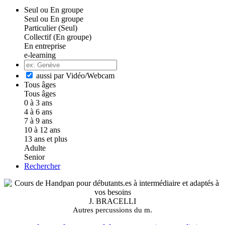
Seul ou En groupe
Seul ou En groupe
Particulier (Seul)
Collectif (En groupe)
En entreprise
e-learning
aussi par Vidéo/Webcam
Tous âges
Tous âges
0 à 3 ans
4 à 6 ans
7 à 9 ans
10 à 12 ans
13 ans et plus
Adulte
Senior
Rechercher
J. BRACELLI
Autres percussions du m.