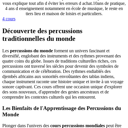
vous explique tout afin d éviter les erreurs d achat.10ans de pratique,
4 ans d enseignement notamment en école de musique, le reste en
tiers lieu et maison de loisirs et particuliers.
4 cours
Découverte des percussions
traditionnelles du monde
Les
percussions du monde
forment un univers fascinant et
diversifié, englobant des instruments et des rythmes provenant des
quatre coins du globe. Issues de traditions culturelles riches, ces
percussions ont traversé les siècles pour devenir des symboles de
communication et de célébration. Des rythmes endiablés des
djembés africains aux sonorités envoûtantes des tablas indiens,
chaque instrument raconte une histoire unique et invite à un voyage
sonore captivant. Ces cours offrent une occasion unique d'explorer
des sons nouveaux, d'apprendre des gestes ancestraux et de
comprendre les contextes culturels qui les entourent.
Les Bienfaits de l'Apprentissage des Percussions du
Monde
Plonger dans l'univers des
cours percussions mondiales
peut être