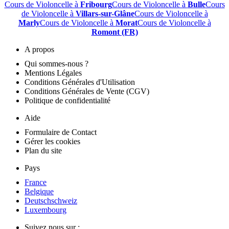
Cours de Violoncelle à
Fribourg
Cours de Violoncelle à
Bulle
Cours
de Violoncelle à
Villars-sur-Glâne
Cours de Violoncelle à
Marly
Cours de Violoncelle à
Morat
Cours de Violoncelle à
Romont (FR)
A propos
Qui sommes-nous ?
Mentions Légales
Conditions Générales d'Utilisation
Conditions Générales de Vente (CGV)
Politique de confidentialité
Aide
Formulaire de Contact
Gérer les cookies
Plan du site
Pays
France
Belgique
Deutschschweiz
Luxembourg
Suivez nous sur :