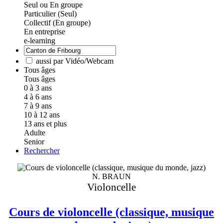
Seul ou En groupe
Particulier (Seul)
Collectif (En groupe)
En entreprise
e-learning
aussi par Vidéo/Webcam
Tous âges
Tous âges
0 à 3 ans
4 à 6 ans
7 à 9 ans
10 à 12 ans
13 ans et plus
Adulte
Senior
Rechercher
N. BRAUN
Violoncelle
Cours de violoncelle (classique, musique