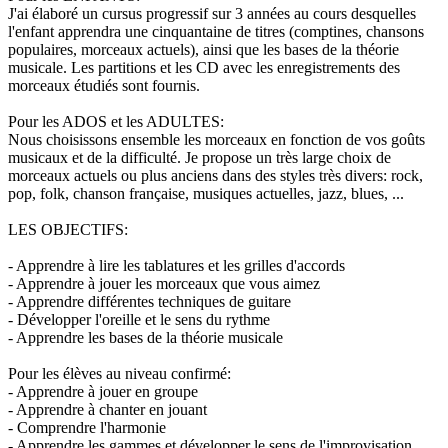
J'ai élaboré un cursus progressif sur 3 années au cours desquelles
l'enfant apprendra une cinquantaine de titres (comptines, chansons
populaires, morceaux actuels), ainsi que les bases de la théorie
musicale. Les partitions et les CD avec les enregistrements des
morceaux étudiés sont fournis.
Pour les ADOS et les ADULTES:
Nous choisissons ensemble les morceaux en fonction de vos goûts
musicaux et de la difficulté. Je propose un très large choix de
morceaux actuels ou plus anciens dans des styles très divers: rock,
pop, folk, chanson française, musiques actuelles, jazz, blues, ...
LES OBJECTIFS:
- Apprendre à lire les tablatures et les grilles d'accords
- Apprendre à jouer les morceaux que vous aimez
- Apprendre différentes techniques de guitare
- Développer l'oreille et le sens du rythme
- Apprendre les bases de la théorie musicale
Pour les élèves au niveau confirmé:
- Apprendre à jouer en groupe
- Apprendre à chanter en jouant
- Comprendre l'harmonie
- Apprendre les gammes et développer le sens de l'improvisation