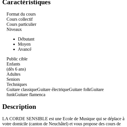
Caractéristiques
Format du cours
Cours collectif
Cours particulier
Niveaux
Débutant
Moyen
Avancé
Public cible
Enfants
(dès 6 ans)
Adultes
Seniors
Techniques
Guitare classique
Guitare électrique
Guitare folk
Guitare
funk
Guitare flamenca
Description
LA CORDE SENSIBLE est une Ecole de Musique qui se déplace à
votre domicile (canton de Neuchâtel) et vous propose des cours de