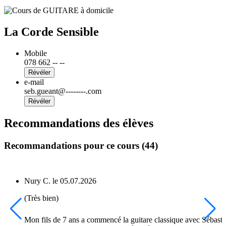
La Corde Sensible
Mobile
078 662 -- --
Révéler
e-mail
seb.gueant@--------.com
Révéler
Recommandations des élèves
Recommandations pour ce cours (44)
Nury C.
le
05.07.2026
(Très bien)
Mon fils de 7 ans a commencé la guitare classique avec Sébasti