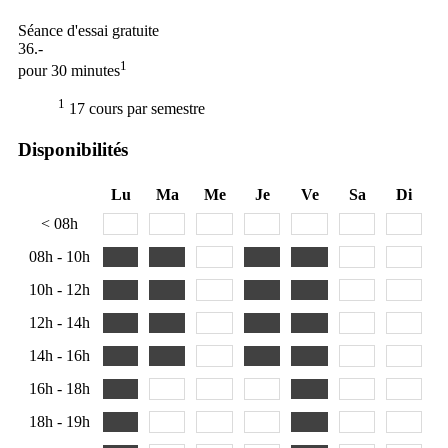
Séance d'essai gratuite
36.-
1
pour 30 minutes
1
17 cours par semestre
Disponibilités
Lu
Ma
Me
Je
Ve
Sa
Di
< 08h
08h - 10h
10h - 12h
12h - 14h
14h - 16h
16h - 18h
18h - 19h