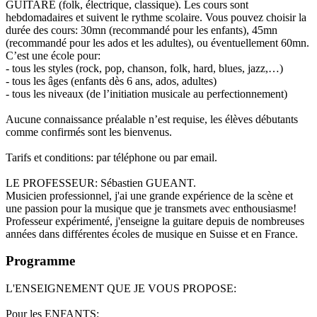
GUITARE (folk, électrique, classique). Les cours sont
hebdomadaires et suivent le rythme scolaire. Vous pouvez choisir la
durée des cours: 30mn (recommandé pour les enfants), 45mn
(recommandé pour les ados et les adultes), ou éventuellement 60mn.
C’est une école pour:
- tous les styles (rock, pop, chanson, folk, hard, blues, jazz,…)
- tous les âges (enfants dès 6 ans, ados, adultes)
- tous les niveaux (de l’initiation musicale au perfectionnement)
Aucune connaissance préalable n’est requise, les élèves débutants
comme confirmés sont les bienvenus.
Tarifs et conditions: par téléphone ou par email.
LE PROFESSEUR: Sébastien GUEANT.
Musicien professionnel, j'ai une grande expérience de la scène et
une passion pour la musique que je transmets avec enthousiasme!
Professeur expérimenté, j'enseigne la guitare depuis de nombreuses
années dans différentes écoles de musique en Suisse et en France.
Programme
L'ENSEIGNEMENT QUE JE VOUS PROPOSE:
Pour les ENFANTS: