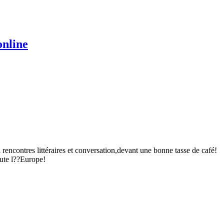
online
rencontres littéraires et conversation,devant une bonne tasse de café!
oute l??Europe!