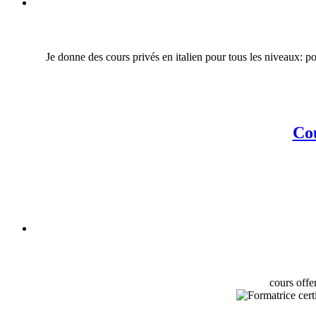
Je donne des cours privés en italien pour tous les niveaux: pour
Cou
cours offe