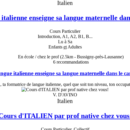
Italien
 italienne enseigne sa langue maternelle dan
Cours Particulier
Introduction, A1, A2, B1, B...
Lu à Sa
Enfants
et
Adultes
En école / chez le prof
(2.5km - Bussigny-près-Lausanne)
6
recommandations
langue italienne enseigne sa langue maternelle dans le c
 ta formatrice de langue italienne, quel que soit ton niveau, ton occupat
V. D'AVINO
Italien
Cours d'ITALIEN par prof native chez vous
Cours Particulier, Collectif