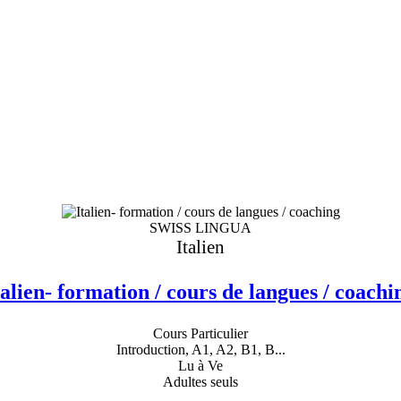
SWISS LINGUA
Italien
talien- formation / cours de langues / coachi
Cours Particulier
Introduction, A1, A2, B1, B...
Lu à Ve
Adultes seuls