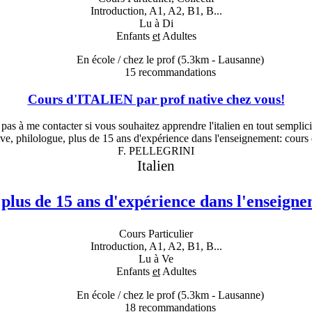
Introduction, A1, A2, B1, B...
Lu à Di
Enfants
et
Adultes
En école / chez le prof
(5.3km - Lausanne)
15
recommandations
Cours d'ITALIEN par prof native chez vous!
as à me contacter si vous souhaitez apprendre l'italien en tout semplicit
F. PELLEGRINI
Italien
 plus de 15 ans d'expérience dans l'enseign
Cours Particulier
Introduction, A1, A2, B1, B...
Lu à Ve
Enfants
et
Adultes
En école / chez le prof
(5.3km - Lausanne)
18
recommandations