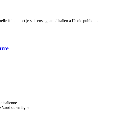
lle italienne et je suis enseignant d'italien à l'école publique.
ture
e italienne