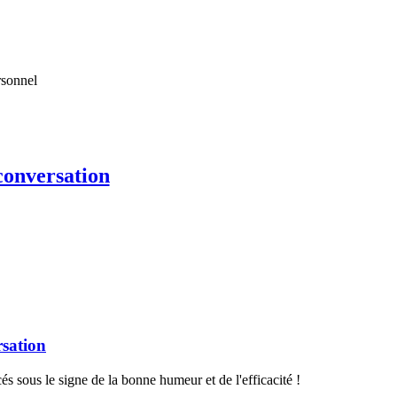
rsonnel
conversation
rsation
 sous le signe de la bonne humeur et de l'efficacité !