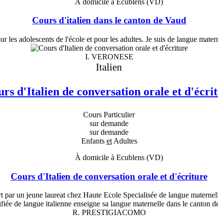
À domicile à Ecublens (VD)
Cours d'italien dans le canton de Vaud
 les adolescents de l'école et pour les adultes. Je suis de langue materne
I. VERONESE
Italien
rs d'Italien de conversation orale et d'écri
Cours Particulier
sur demande
sur demande
Enfants
et
Adultes
À domicile à Ecublens (VD)
Cours d'Italien de conversation orale et d'écriture
rt par un jeune laureat chez Haute Ecole Specialisée de langue maternell
R. PRESTIGIACOMO