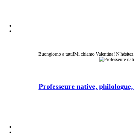
Buongiorno a tutti!Mi chiamo Valentina! N'hésitez p
Professeure native, philologue,