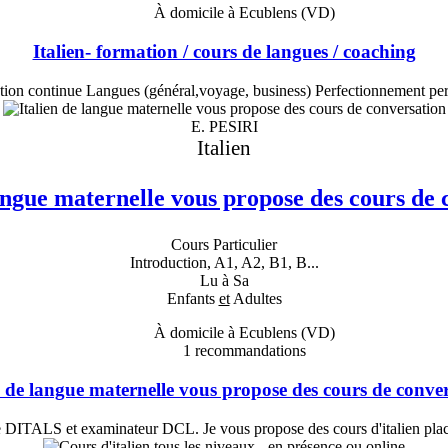
À domicile à Ecublens (VD)
Italien- formation / cours de langues / coaching
ion continue Langues (général,voyage, business) Perfectionnement pe
E. PESIRI
Italien
langue maternelle vous propose des cours de 
Cours Particulier
Introduction, A1, A2, B1, B...
Lu à Sa
Enfants
et
Adultes
À domicile à Ecublens (VD)
1
recommandations
n de langue maternelle vous propose des cours de conve
ée DITALS et examinateur DCL. Je vous propose des cours d'italien placés