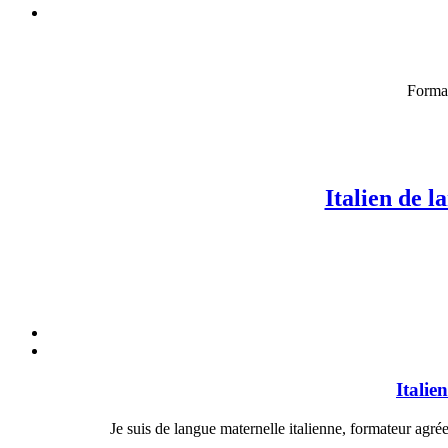
Format
Italien de 
Italie
Je suis de langue maternelle italienne, formateur agr