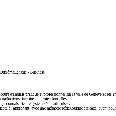
n Diplôme
Langue - Business
rs d'anglais pratique et professionnel sur la ville de Genève et ses env
 traductions littéraires et professionnelles .
 je connais bien le système éducatif suisse.
dapte à l'apprenant, avec une méthode pédagogique efficace, ayant pour b