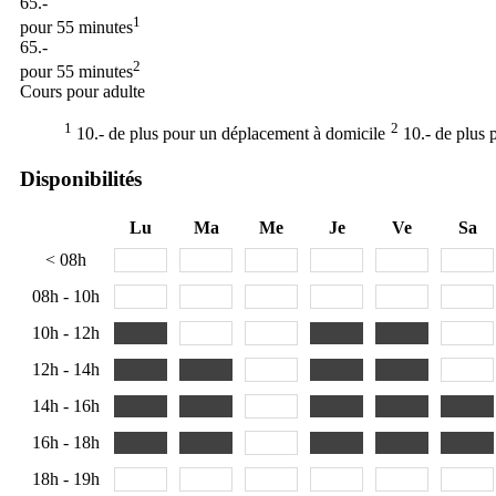
65.-
1
pour 55 minutes
65.-
2
pour 55 minutes
Cours pour adulte
1
2
10.- de plus pour un déplacement à domicile
10.- de plus 
Disponibilités
Lu
Ma
Me
Je
Ve
Sa
< 08h
08h - 10h
10h - 12h
12h - 14h
14h - 16h
16h - 18h
18h - 19h