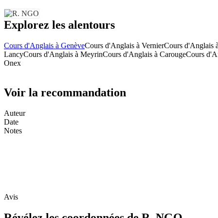
Explorez les alentours
Cours d'Anglais à Genève
Cours d'Anglais à Vernier
Cours d'Anglais 
Lancy
Cours d'Anglais à Meyrin
Cours d'Anglais à Carouge
Cours d'A
Onex
Voir la recommandation
Auteur
Date
Notes
Avis
Révélez les coordonnées de R. NGO