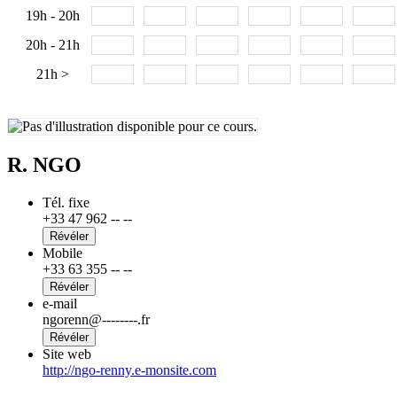
19h - 20h
20h - 21h
21h >
R. NGO
Tél. fixe
+33 47 962 -- --
Révéler
Mobile
+33 63 355 -- --
Révéler
e-mail
ngorenn@--------.fr
Révéler
Site web
http://ngo-renny.e-monsite.com