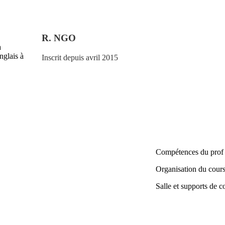
R. NGO
à
nglais à
Inscrit depuis avril 2015
Compétences du prof
Organisation du cour
Salle et supports de c