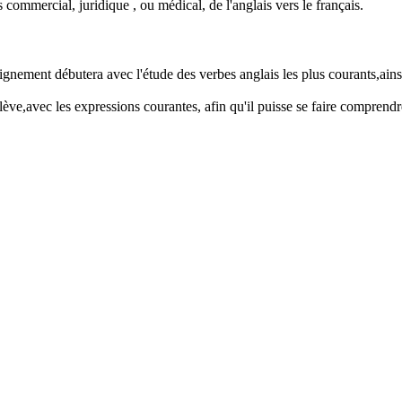
 commercial, juridique , ou médical, de l'anglais vers le français.
ement débutera avec l'étude des verbes anglais les plus courants,ainsi
lève,avec les expressions courantes, afin qu'il puisse se faire comprendre l