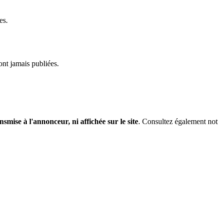
es.
ont jamais publiées.
nsmise à l'annonceur, ni affichée sur le site
. Consultez également no