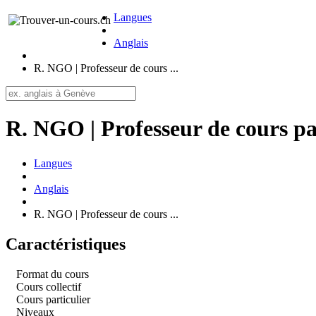
Langues
Anglais
R. NGO | Professeur de cours ...
R. NGO | Professeur de cours pa
Langues
Anglais
R. NGO | Professeur de cours ...
Caractéristiques
Format du cours
Cours collectif
Cours particulier
Niveaux