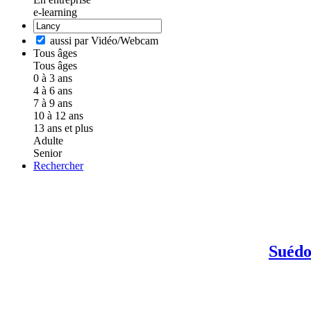
e-learning
aussi par Vidéo/Webcam
Tous âges
Tous âges
0 à 3 ans
4 à 6 ans
7 à 9 ans
10 à 12 ans
13 ans et plus
Adulte
Senior
Rechercher
Suédo