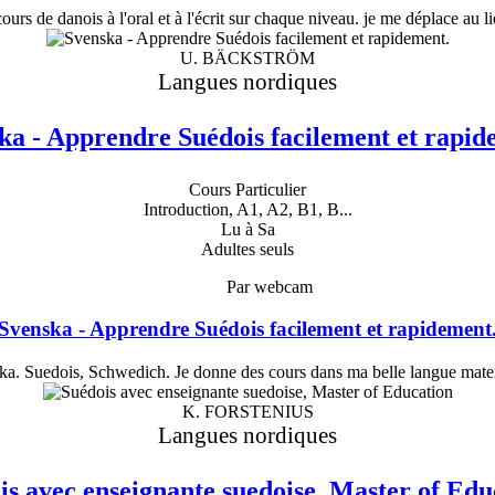
cours de danois à l'oral et à l'écrit sur chaque niveau. je me déplace au l
U. BÄCKSTRÖM
Langues nordiques
ka - Apprendre Suédois facilement et rapid
Cours Particulier
Introduction, A1, A2, B1, B...
Lu à Sa
Adultes seuls
Par webcam
Svenska - Apprendre Suédois facilement et rapidement
ka. Suedois, Schwedich. Je donne des cours dans ma belle langue mater
K. FORSTENIUS
Langues nordiques
is avec enseignante suedoise, Master of Edu