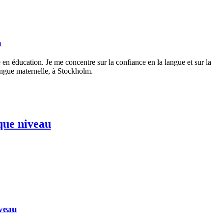
n
 en éducation. Je me concentre sur la confiance en la langue et sur la
langue maternelle, à Stockholm.
aque niveau
iveau