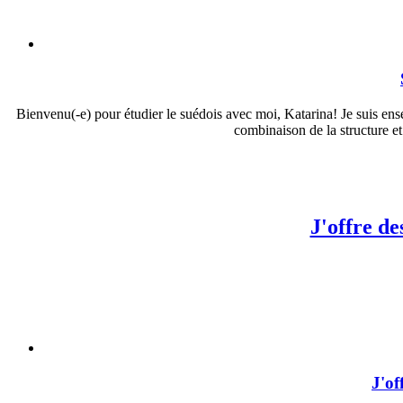
Bienvenu(-e) pour étudier le suédois avec moi, Katarina! Je suis ense
combinaison de la structure et
J'offre de
J'of