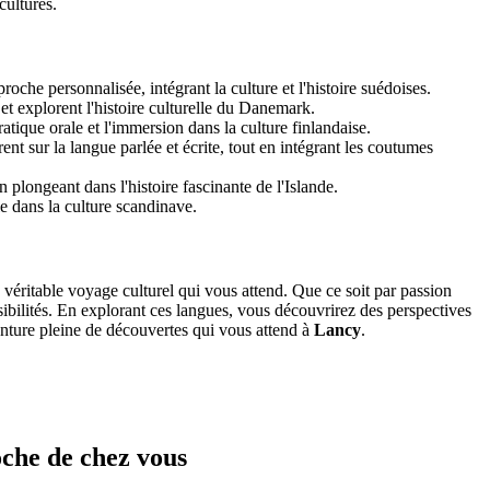
cultures.
roche personnalisée, intégrant la culture et l'histoire suédoises.
t explorent l'histoire culturelle du Danemark.
atique orale et l'immersion dans la culture finlandaise.
ent sur la langue parlée et écrite, tout en intégrant les coutumes
 plongeant dans l'histoire fascinante de l'Islande.
e dans la culture scandinave.
 véritable voyage culturel qui vous attend. Que ce soit par passion
ibilités. En explorant ces langues, vous découvrirez des perspectives
venture pleine de découvertes qui vous attend à
Lancy
.
oche de chez vous