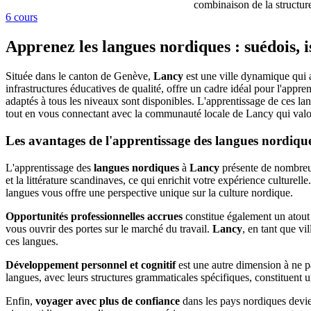
combinaison de la structure 
6 cours
Apprenez les langues nordiques : suédois, i
Située dans le canton de Genève,
Lancy
est une ville dynamique qui al
infrastructures éducatives de qualité, offre un cadre idéal pour l'appre
adaptés à tous les niveaux sont disponibles. L'apprentissage de ces l
tout en vous connectant avec la communauté locale de Lancy qui valoris
Les avantages de l'apprentissage des langues nordiqu
L'apprentissage des
langues nordiques
à
Lancy
présente de nombreu
et la littérature scandinaves, ce qui enrichit votre expérience culture
langues vous offre une perspective unique sur la culture nordique.
Opportunités professionnelles accrues
constitue également un atout
vous ouvrir des portes sur le marché du travail.
Lancy
, en tant que v
ces langues.
Développement personnel et cognitif
est une autre dimension à ne p
langues, avec leurs structures grammaticales spécifiques, constituent
Enfin,
voyager avec plus de confiance
dans les pays nordiques devie