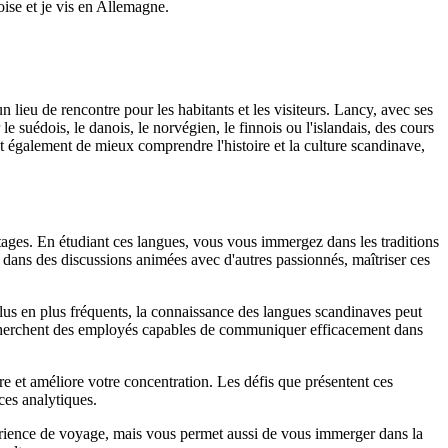
doise et je vis en Allemagne.
n lieu de rencontre pour les habitants et les visiteurs. Lancy, avec ses
le suédois, le danois, le norvégien, le finnois ou l'islandais, des cours
t également de mieux comprendre l'histoire et la culture scandinave,
tages. En étudiant ces langues, vous vous immergez dans les traditions
er dans des discussions animées avec d'autres passionnés, maîtriser ces
us en plus fréquents, la connaissance des langues scandinaves peut
 recherchent des employés capables de communiquer efficacement dans
e et améliore votre concentration. Les défis que présentent ces
ces analytiques.
périence de voyage, mais vous permet aussi de vous immerger dans la