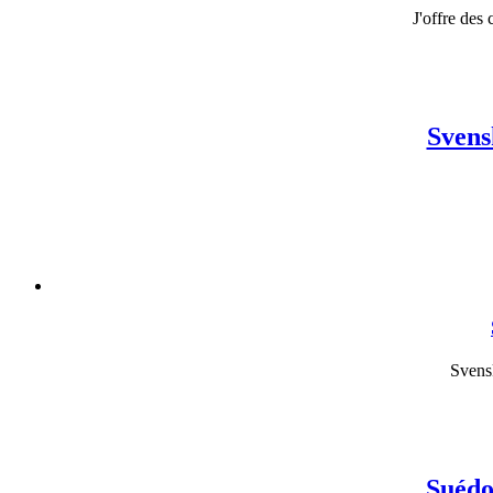
J'offre des 
Svens
Svens
Suédo