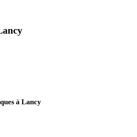
Lancy
iques à Lancy