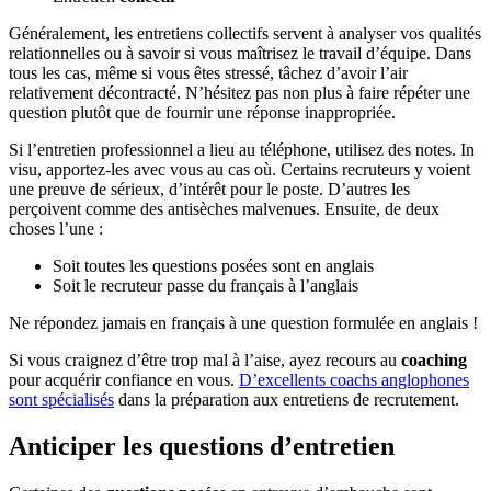
Généralement, les entretiens collectifs servent à analyser vos qualités
relationnelles ou à savoir si vous maîtrisez le travail d’équipe. Dans
tous les cas, même si vous êtes stressé, tâchez d’avoir l’air
relativement décontracté. N’hésitez pas non plus à faire répéter une
question plutôt que de fournir une réponse inappropriée.
Si l’entretien professionnel a lieu au téléphone, utilisez des notes. In
visu, apportez-les avec vous au cas où. Certains recruteurs y voient
une preuve de sérieux, d’intérêt pour le poste. D’autres les
perçoivent comme des antisèches malvenues. Ensuite, de deux
choses l’une :
Soit toutes les questions posées sont en anglais
Soit le recruteur passe du français à l’anglais
Ne répondez jamais en français à une question formulée en anglais !
Si vous craignez d’être trop mal à l’aise, ayez recours au
coaching
pour acquérir confiance en vous.
D’excellents coachs anglophones
sont spécialisés
dans la préparation aux entretiens de recrutement.
Anticiper les questions d’entretien