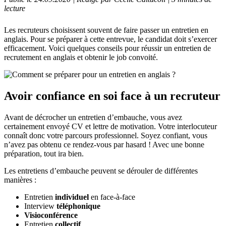
lecture
Les recruteurs choisissent souvent de faire passer un entretien en
anglais. Pour se préparer à cette entrevue, le candidat doit s’exercer
efficacement. Voici quelques conseils pour réussir un entretien de
recrutement en anglais et obtenir le job convoité.
Avoir confiance en soi face à un recruteur
Avant de décrocher un entretien d’embauche, vous avez
certainement envoyé CV et lettre de motivation. Votre interlocuteur
connaît donc votre parcours professionnel. Soyez confiant, vous
n’avez pas obtenu ce rendez-vous par hasard ! Avec une bonne
préparation, tout ira bien.
Les entretiens d’embauche peuvent se dérouler de différentes
manières :
Entretien
individuel
en face-à-face
Interview
téléphonique
Visioconférence
Entretien
collectif