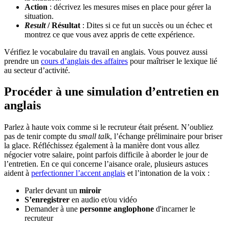
Action
: décrivez les mesures mises en place pour gérer la
situation.
Result
/ Résultat
: Dites si ce fut un succès ou un échec et
montrez ce que vous avez appris de cette expérience.
Vérifiez le vocabulaire du travail en anglais. Vous pouvez aussi
prendre un
cours d’anglais des affaires
pour maîtriser le lexique lié
au secteur d’activité.
Procéder à une simulation d’entretien en
anglais
Parlez à haute voix comme si le recruteur était présent. N’oubliez
pas de tenir compte du
small talk
, l’échange préliminaire pour briser
la glace. Réfléchissez également à la manière dont vous allez
négocier votre salaire, point parfois difficile à aborder le jour de
l’entretien. En ce qui concerne l’aisance orale, plusieurs astuces
aident à
perfectionner l’accent anglais
et l’intonation de la voix :
Parler devant un
miroir
S’enregistrer
en audio et/ou vidéo
Demander à une
personne anglophone
d'incarner le
recruteur