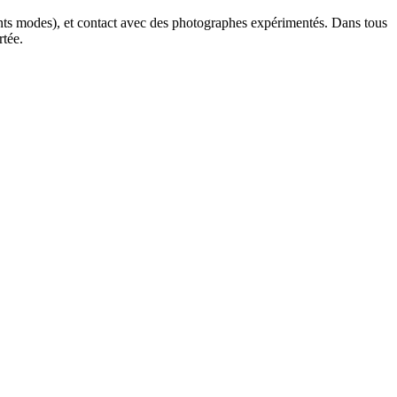
érents modes), et contact avec des photographes expérimentés. Dans tous
rtée.