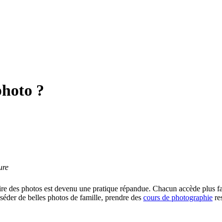
photo ?
ure
 des photos est devenu une pratique répandue. Chacun accède plus facil
éder de belles photos de famille, prendre des
cours de photographie
res