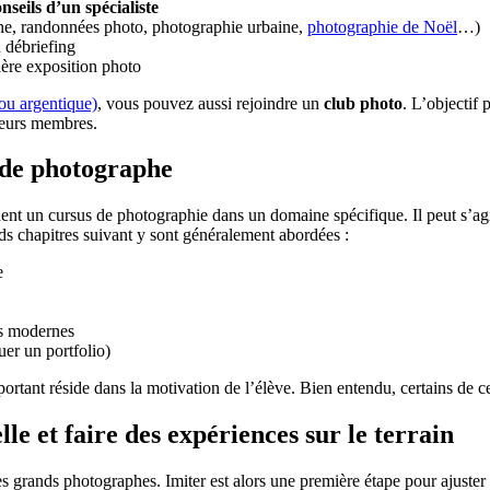
nseils d’un spécialiste
e, randonnées photo, photographie urbaine,
photographie de Noël
…)
 débriefing
ère exposition photo
ou argentique)
, vous pouvez aussi rejoindre un
club photo
. L’objectif 
 leurs membres.
 de photographe
nent un cursus de photographie dans un domaine spécifique. Il peut s’ag
ds chapitres suivant y sont généralement abordées :
e
es modernes
uer un portfolio)
portant réside dans la motivation de l’élève. Bien entendu, certains de
le et faire des expériences sur le terrain
rands photographes. Imiter est alors une première étape pour ajuster s