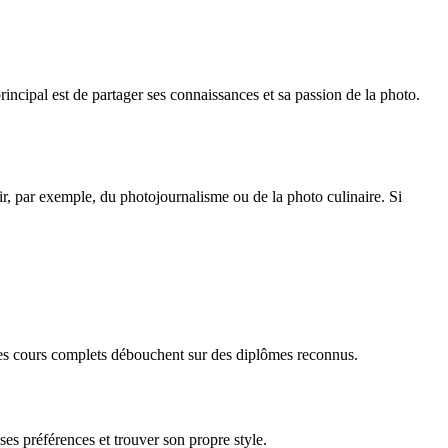
principal est de partager ses connaissances et sa passion de la photo.
ir, par exemple, du photojournalisme ou de la photo culinaire. Si
 ces cours complets débouchent sur des diplômes reconnus.
es préférences et trouver son propre style.