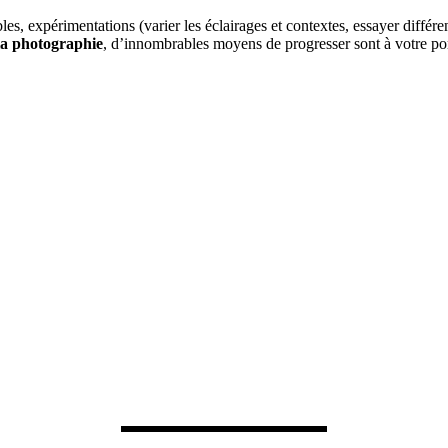
bles, expérimentations (varier les éclairages et contextes, essayer diff
la photographie
, d’innombrables moyens de progresser sont à votre po