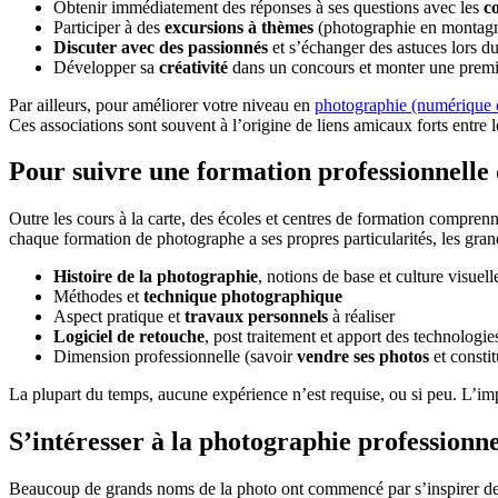
Obtenir immédiatement des réponses à ses questions avec les
co
Participer à des
excursions à thèmes
(photographie en montagn
Discuter avec des passionnés
et s’échanger des astuces lors du
Développer sa
créativité
dans un concours et monter une premi
Par ailleurs, pour améliorer votre niveau en
photographie (numérique 
Ces associations sont souvent à l’origine de liens amicaux forts entre
Pour suivre une formation professionnelle
Outre les cours à la carte, des écoles et centres de formation compren
chaque formation de photographe a ses propres particularités, les gran
Histoire de la photographie
, notions de base et culture visuell
Méthodes et
technique photographique
Aspect pratique et
travaux personnels
à réaliser
Logiciel de retouche
, post traitement et apport des technologi
Dimension professionnelle (savoir
vendre ses photos
et constit
La plupart du temps, aucune expérience n’est requise, ou si peu. L’im
S’intéresser à la photographie professionnel
Beaucoup de grands noms de la photo ont commencé par s’inspirer des g