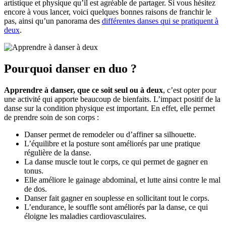
artistique et physique qu’il est agréable de partager. Si vous hésitez
encore à vous lancer, voici quelques bonnes raisons de franchir le
pas, ainsi qu’un panorama des
différentes danses qui se pratiquent à
deux
.
Pourquoi danser en duo ?
Apprendre à danser, que ce soit seul ou à deux
, c’est opter pour
une activité qui apporte beaucoup de bienfaits. L’impact positif de la
danse sur la condition physique est important. En effet, elle permet
de prendre soin de son corps :
Danser permet de remodeler ou d’affiner sa silhouette.
L’équilibre et la posture sont améliorés par une pratique
régulière de la danse.
La danse muscle tout le corps, ce qui permet de gagner en
tonus.
Elle améliore le gainage abdominal, et lutte ainsi contre le mal
de dos.
Danser fait gagner en souplesse en sollicitant tout le corps.
L’endurance, le souffle sont améliorés par la danse, ce qui
éloigne les maladies cardiovasculaires.