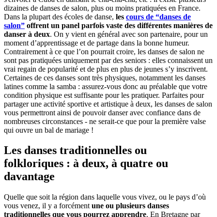
dizaines de danses de salon, plus ou moins pratiquées en France.
Dans la plupart des écoles de danse,
les
cours de “danses de
salon”
offrent un panel parfois vaste des différentes manières de
danser à deux
. On y vient en général avec son partenaire, pour un
moment d’apprentissage et de partage dans la bonne humeur.
Contrairement à ce que l’on pourrait croire, les danses de salon ne
sont pas pratiquées uniquement par des seniors : elles connaissent un
vrai regain de popularité et de plus en plus de jeunes s’y inscrivent.
Certaines de ces danses sont très physiques, notamment les danses
latines comme la samba : assurez-vous donc au préalable que votre
condition physique est suffisante pour les pratiquer. Parfaites pour
partager une activité sportive et artistique à deux, les danses de salon
vous permettront ainsi de pouvoir danser avec confiance dans de
nombreuses circonstances - ne serait-ce que pour la première valse
qui ouvre un bal de mariage !
Les danses traditionnelles ou
folkloriques : à deux, à quatre ou
davantage
Quelle que soit la région dans laquelle vous vivez, ou le pays d’où
vous venez, il y a forcément
une ou plusieurs danses
traditionnelles que vous pourrez apprendre
. En Bretagne par