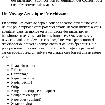
des matériaux, la composition et l'utilisation des couleurs pour
créer des œuvres saisissantes.
Un Voyage Artistique Enrichissant
En somme, les cours de papier, collage et carton offrent une voie
unique pour explorer votre potentiel créatif. Ils vous invitent à vous
aventurer dans un monde où la simplicité des matériaux se
transforme en œuvres d'art impressionnantes. Que vous soyez
novice ou artiste en devenir, ces disciplines vous permettront de
développer de nouvelles compétences et de vous épanouir sur le
plan personnel. Laissez-vous inspirer par la magie du papier et du
carton et découvrez un univers où chaque création est une aventure
en soi.
Pliage du papier
Reliure
Cartonnage
Papier découpé
Papier déchiré
Origami
Kirigami (coupage du papier)
Sculpture en papier
Paperolles (quilling)
Scrapbooking