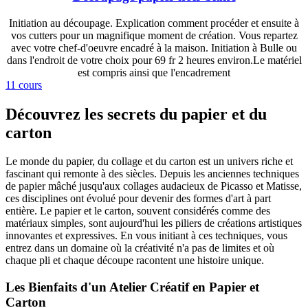
Initiation au découpage. Explication comment procéder et ensuite à
vos cutters pour un magnifique moment de création. Vous repartez
avec votre chef-d'oeuvre encadré à la maison. Initiation à Bulle ou
dans l'endroit de votre choix pour 69 fr 2 heures environ.Le matériel
est compris ainsi que l'encadrement
11 cours
Découvrez les secrets du papier et du
carton
Le monde du papier, du collage et du carton est un univers riche et
fascinant qui remonte à des siècles. Depuis les anciennes techniques
de papier mâché jusqu'aux collages audacieux de Picasso et Matisse,
ces disciplines ont évolué pour devenir des formes d'art à part
entière. Le papier et le carton, souvent considérés comme des
matériaux simples, sont aujourd'hui les piliers de créations artistiques
innovantes et expressives. En vous initiant à ces techniques, vous
entrez dans un domaine où la créativité n'a pas de limites et où
chaque pli et chaque découpe racontent une histoire unique.
Les Bienfaits d'un Atelier Créatif en Papier et
Carton