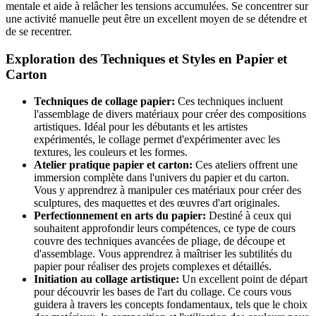
mentale et aide à relâcher les tensions accumulées. Se concentrer sur
une activité manuelle peut être un excellent moyen de se détendre et
de se recentrer.
Exploration des Techniques et Styles en Papier et
Carton
Techniques de collage papier:
Ces techniques incluent
l'assemblage de divers matériaux pour créer des compositions
artistiques. Idéal pour les débutants et les artistes
expérimentés, le collage permet d'expérimenter avec les
textures, les couleurs et les formes.
Atelier pratique papier et carton:
Ces ateliers offrent une
immersion complète dans l'univers du papier et du carton.
Vous y apprendrez à manipuler ces matériaux pour créer des
sculptures, des maquettes et des œuvres d'art originales.
Perfectionnement en arts du papier:
Destiné à ceux qui
souhaitent approfondir leurs compétences, ce type de cours
couvre des techniques avancées de pliage, de découpe et
d'assemblage. Vous apprendrez à maîtriser les subtilités du
papier pour réaliser des projets complexes et détaillés.
Initiation au collage artistique:
Un excellent point de départ
pour découvrir les bases de l'art du collage. Ce cours vous
guidera à travers les concepts fondamentaux, tels que le choix