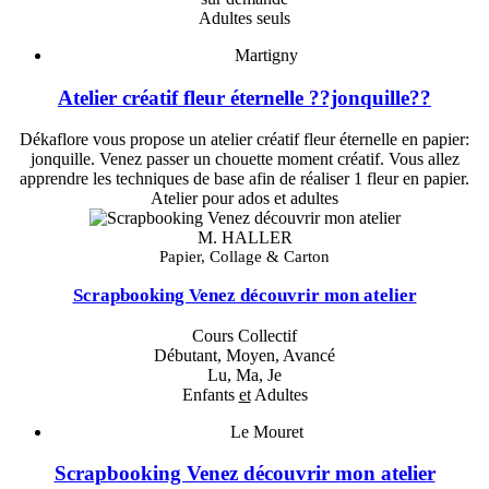
Adultes seuls
Martigny
Atelier créatif fleur éternelle ??jonquille??
Dékaflore vous propose un atelier créatif fleur éternelle en papier:
jonquille. Venez passer un chouette moment créatif. Vous allez
apprendre les techniques de base afin de réaliser 1 fleur en papier.
Atelier pour ados et adultes
M. HALLER
Papier, Collage & Carton
Scrapbooking Venez découvrir mon atelier
Cours Collectif
Débutant, Moyen, Avancé
Lu, Ma, Je
Enfants
et
Adultes
Le Mouret
Scrapbooking Venez découvrir mon atelier