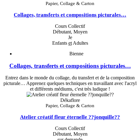
Papier, Collage & Carton
Collages, transferts et compositions picturales…
Cours Collectif
Débutant, Moyen
Je
Enfants
et
Adultes
Bienne
Collages, transferts et compositions picturales…
Entrez dans le monde du collage, du transfert et de la composition
picturale… Apprenez quelques techniques en travaillant avec l'acryl
et différents médiums, c'est très ludique !
Dékaflore
Papier, Collage & Carton
Atelier créatif fleur éternelle ??jonquille??
Cours Collectif
Débutant, Moyen
sur demande