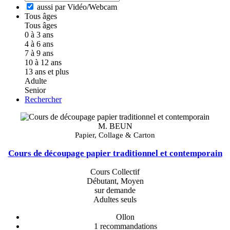
aussi par Vidéo/Webcam
Tous âges
Tous âges
0 à 3 ans
4 à 6 ans
7 à 9 ans
10 à 12 ans
13 ans et plus
Adulte
Senior
Rechercher
M. BEUN
Papier, Collage & Carton
Cours de découpage papier traditionnel et contemporain
Cours Collectif
Débutant, Moyen
sur demande
Adultes seuls
Ollon
1
recommandations