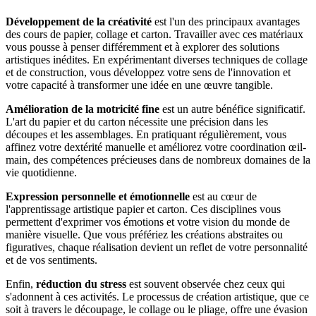
Développement de la créativité
est l'un des principaux avantages
des cours de papier, collage et carton. Travailler avec ces matériaux
vous pousse à penser différemment et à explorer des solutions
artistiques inédites. En expérimentant diverses techniques de collage
et de construction, vous développez votre sens de l'innovation et
votre capacité à transformer une idée en une œuvre tangible.
Amélioration de la motricité fine
est un autre bénéfice significatif.
L'art du papier et du carton nécessite une précision dans les
découpes et les assemblages. En pratiquant régulièrement, vous
affinez votre dextérité manuelle et améliorez votre coordination œil-
main, des compétences précieuses dans de nombreux domaines de la
vie quotidienne.
Expression personnelle et émotionnelle
est au cœur de
l'apprentissage artistique papier et carton. Ces disciplines vous
permettent d'exprimer vos émotions et votre vision du monde de
manière visuelle. Que vous préfériez les créations abstraites ou
figuratives, chaque réalisation devient un reflet de votre personnalité
et de vos sentiments.
Enfin,
réduction du stress
est souvent observée chez ceux qui
s'adonnent à ces activités. Le processus de création artistique, que ce
soit à travers le découpage, le collage ou le pliage, offre une évasion