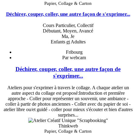
Papier, Collage & Carton
Déchirer, couper, coller, une autre façon de s'exprimer...
Cours Particulier, Collectif
Débutant, Moyen, Avancé
Ma, Je
Enfants
et
Adultes
Fribourg
Par webcam
Déchirer, couper, coller, une autre façon de
s'exprimer...
Ateliers pour s'exprimer à travers le collage. A chaque atelier un
autre aspect du collage est proposé:Introduction et première
approche - Coller pour représenter un souvenir, une ambiance -
coller à partir de photos anciennes - Coller avec du papier de soi -
atelier libre ou/et guidé - coller pour mieux s'écouter et bien d'autres
surprises...
Thinkweb
Papier, Collage & Carton