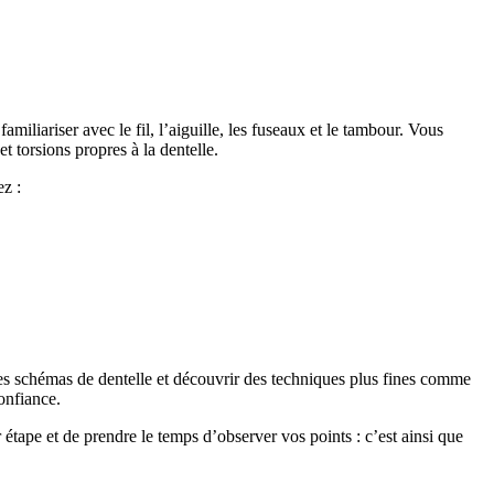
familiariser avec le fil, l’aiguille, les fuseaux et le tambour. Vous
t torsions propres à la dentelle.
z :
s schémas de dentelle et découvrir des techniques plus fines comme
onfiance.
étape et de prendre le temps d’observer vos points : c’est ainsi que