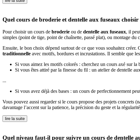
lire la suite
Quel cours de broderie et dentelle aux fuseaux choisir
Pour choisir un cours de
broderie
ou de
dentelle aux fuseaux
, il pe
simples (point de tige, point de chaînette, passé plat), ou montage du 
Ensuite, le bon choix dépend surtout de ce que vous souhaitez créer. C
traditionnelle
avec motifs, bordures et incrustations. Il semble que le
Si vous aimez les motifs colorés : cherchez un cours axé sur la br
Si vous êtes attiré par la finesse du fil : un atelier de dentelle
...
Si vous avez déjà des bases : un cours de perfectionnement peut
Vous pouvez aussi regarder si le cours propose des projets concrets (
davantage l’accent sur la patience, la précision du geste et la régulari
lire la suite
Quel niveau faut-il pour suivre un cours de dentelle 