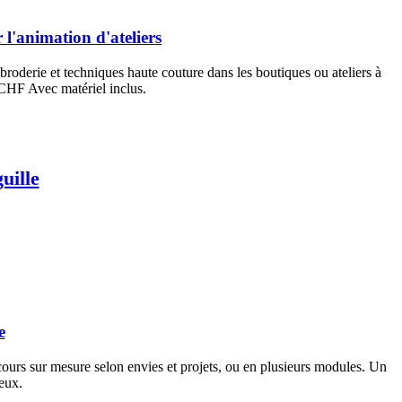
l'animation d'ateliers
broderie et techniques haute couture dans les boutiques ou ateliers à
0 CHF Avec matériel inclus.
uille
e
 cours sur mesure selon envies et projets, ou en plusieurs modules. Un
neux.