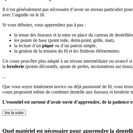
Il n’est généralement pas nécessaire d’avoir un niveau particulier pou
avec l’aiguille ou le fil.
Si vous débutez, vous apprendrez pas à pas :
la tenue des fuseaux et la mise en place du carreau de dentellièr
les points de base (point toile, demi-point, grille, mat),
la lecture d’un
piqué
ou d’un patron simple,
la gestion de la tension du fil et les finitions élémentaires.
Un cours peut-être plus adapté à un niveau intermédiaire ou avancé si v
la
broderie
(points décoratifs, ajouts de perles, incrustations sur tiss
...
Que vous soyez totalement novice ou déjà passionné de fil, vous trouv
cours proposent même de combiner dentelle aux fuseaux et broderie trad
L’essentiel est surtout d’avoir envie d’apprendre, de la patience e
lire la suite
Quel matériel est nécessaire pour apprendre la dentel