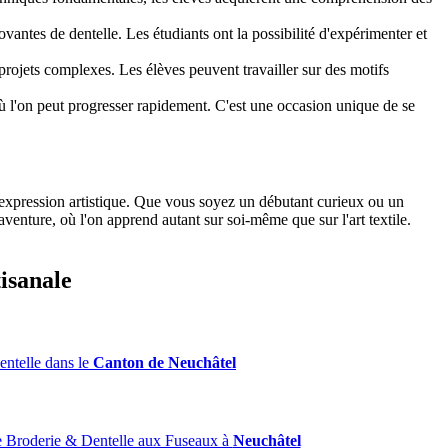
antes de dentelle. Les étudiants ont la possibilité d'expérimenter et
rojets complexes. Les élèves peuvent travailler sur des motifs
 l'on peut progresser rapidement. C'est une occasion unique de se
 l'expression artistique. Que vous soyez un débutant curieux ou un
enture, où l'on apprend autant sur soi-même que sur l'art textile.
tisanale
ntelle dans le
Canton de Neuchâtel
 Broderie & Dentelle aux Fuseaux à
Neuchâtel