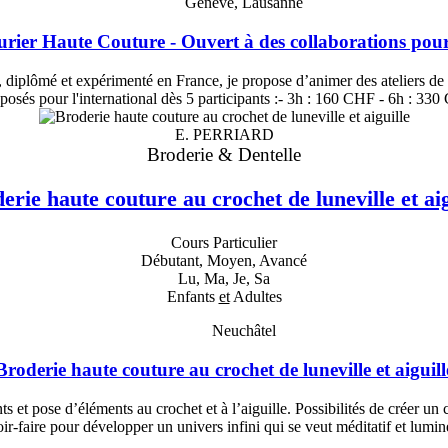
Genève, Lausanne
urier Haute Couture - Ouvert à des collaborations pour 
 diplômé et expérimenté en France, je propose d’animer des ateliers de 
proposés pour l'international dès 5 participants :- 3h : 160 CHF - 6h : 33
E. PERRIARD
Broderie & Dentelle
erie haute couture au crochet de luneville et aig
Cours Particulier
Débutant, Moyen, Avancé
Lu, Ma, Je, Sa
Enfants
et
Adultes
Neuchâtel
Broderie haute couture au crochet de luneville et aiguill
s et pose d’éléments au crochet et à l’aiguille. Possibilités de créer un
ir-faire pour développer un univers infini qui se veut méditatif et lumi