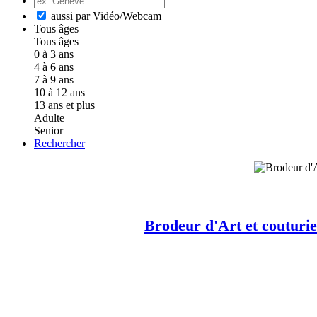
aussi par Vidéo/Webcam
Tous âges
Tous âges
0 à 3 ans
4 à 6 ans
7 à 9 ans
10 à 12 ans
13 ans et plus
Adulte
Senior
Rechercher
Brodeur d'Art et couturie