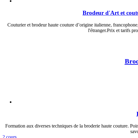
Brodeur d'Art et cout
Couturier et brodeur haute couture d’origine italienne, francophone,
l'étranger.Prix et tarifs 
Brod
Formation aux diverses techniques de la broderie haute couture. Point
savo
2 cours