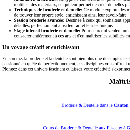
motifs et des matériaux, ce qui leur permet de créer de belles pi
Techniques de broderie et dentelle:
Ce module explore des méth
de trouver leur propre style, enrichissant ainsi leur savoir-faire.
Session broderie avancée:
Destinée à ceux qui souhaitent appr
détaillés, perfectionnant ainsi leur art et leur technique.
Stage intensif broderie et dentelle:
Pour ceux qui veulent un a
consacrer entièrement à ces arts et d'en maîtriser les subtilités 
Un voyage créatif et enrichissant
En somme, la broderie et la dentelle sont bien plus que de simples tech
passionné en quête de perfectionnement, ces disciplines vous offrent u
Plongez dans cet univers fascinant et laissez votre créativité s'exprimer à
Maîtris
Broderie & Dentelle dans le
Canton 
Cours de Broderie & Dentelle aux Fuseaux à
G