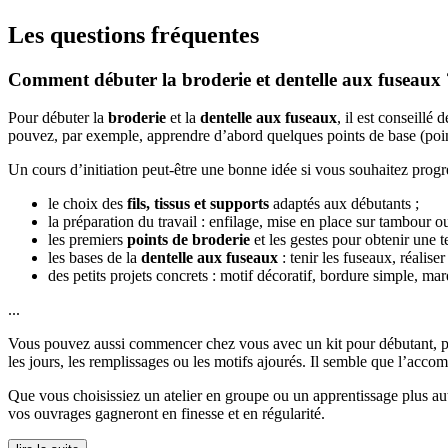
Les questions fréquentes
Comment débuter la broderie et dentelle aux fuseaux 
Pour débuter la
broderie
et la
dentelle aux fuseaux
, il est conseillé
pouvez, par exemple, apprendre d’abord quelques points de base (point a
Un cours d’initiation peut-être une bonne idée si vous souhaitez prog
le choix des
fils, tissus et supports
adaptés aux débutants ;
la préparation du travail : enfilage, mise en place sur tambour ou
les premiers
points de broderie
et les gestes pour obtenir une t
les bases de la
dentelle aux fuseaux
: tenir les fuseaux, réalise
des petits projets concrets : motif décoratif, bordure simple, ma
...
Vous pouvez aussi commencer chez vous avec un kit pour débutant, pu
les jours, les remplissages ou les motifs ajourés. Il semble que l’ac
Que vous choisissiez un atelier en groupe ou un apprentissage plus aut
vos ouvrages gagneront en finesse et en régularité.