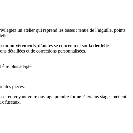
ivilégiez un atelier qui reprend les bases : tenue de l’aiguille, points
elle.
aison ou vêtements
, d’autres se concentrent sur la
dentelle
ons détaillées et de corrections personnalisées.
t-être plus adapté.
on des pièces.
esser en voyant votre ouvrage prendre forme. Certains stages mettent
aux fuseaux.