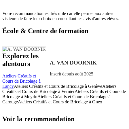
Votre recommandation est très utile car elle permet aux autres
visiteurs de faire leur choix en consultant les avis d'autres élèves.
École & Centre de formation
Explorez les
A. VAN DOORNIK
alentours
Inscrit depuis août 2025
Ateliers Créatifs et
Cours de Bricolage à
Lancy
Ateliers Créatifs et Cours de Bricolage à Genève
Ateliers
Créatifs et Cours de Bricolage à Vernier
Ateliers Créatifs et Cours de
Bricolage à Meyrin
Ateliers Créatifs et Cours de Bricolage à
Carouge
Ateliers Créatifs et Cours de Bricolage à Onex
Voir la recommandation