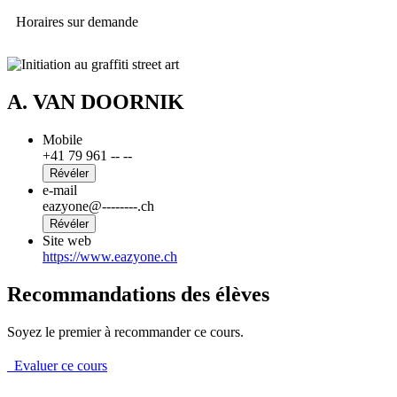
Horaires sur demande
A. VAN DOORNIK
Mobile
+41 79 961 -- --
Révéler
e-mail
eazyone@--------.ch
Révéler
Site web
https://www.eazyone.ch
Recommandations des élèves
Soyez le premier à recommander ce cours.
Evaluer ce cours