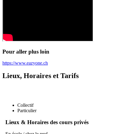
Pour aller plus loin
https://www.eazyone.ch
Lieux, Horaires et Tarifs
Collectif
Particulier
Lieux & Horaires des cours privés
En école / chez le prof