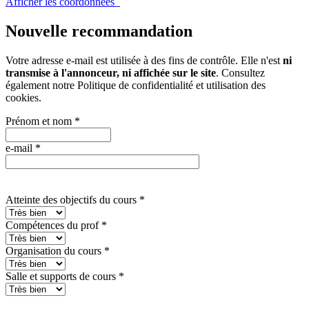
Afficher les coordonnées
Nouvelle recommandation
Votre adresse e-mail est utilisée à des fins de contrôle. Elle n'est
ni
transmise à l'annonceur, ni affichée sur le site
. Consultez
également notre
Politique de confidentialité et utilisation des
cookies
.
Prénom et nom
*
e-mail
*
Atteinte des objectifs du cours
*
Compétences du prof
*
Organisation du cours
*
Salle et supports de cours
*